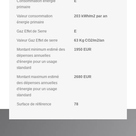
Consommation énergie
E
primaire
Valeur consommation
203 kWh/m2 par an
énergie primaire
Gaz Effet de Serre
E
Valeur Gaz Effet de serre
63 Kg CO2/m2/an
Montant minimum estimé des
1950 EUR
dépenses annuelles
d'énergie pour un usage
standard
Montant maximum estimé
2680 EUR
des dépenses annuelles
d'énergie pour un usage
standard
Surface de référence
78