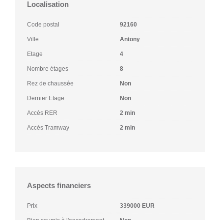
Localisation
Code postal
92160
Ville
Antony
Etage
4
Nombre étages
8
Rez de chaussée
Non
Dernier Etage
Non
Accès RER
2 min
Accès Tramway
2 min
Aspects financiers
Prix
339000 EUR