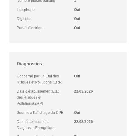
Nombre places parking
1
Interphone
Oui
Digicode
Oui
Portail électrique
Oui
Diagnostics
Concerné par un Etat des
Oui
Risques et Pollutions (ERP)
Date d'établissement Etat
22/03/2026
des Risques et
Pollutions(ERP)
Soumis à l'affichage du DPE
Oui
Date établissement
22/03/2026
Diagnostic Energétique