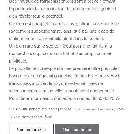
Des travaux de rafraîchissement sont à prévoir, offrant
l'opportunité de personnaliser le bien selon vos goûts et
d'en révéler tout le potentiel.
Ce bien est complété par une cave, offrant un espace de
rangement supplémentaire, ainsi que par une place de
stationnement, un véritable atout dans le secteur.
Un bien rare sur le secteur, idéal pour une famille à la
recherche d'espace, de confort et d'un emplacement
privilégié.
Le prix affiché correspond à une première offre possible,
honoraires de négociation inclus. Toutes les offres seront
transmises aux vendeurs, qui resteront libres de
sélectionner celle à laquelle ils souhaitent donner suite.
Pour toute information, contactez-nous au 06 59 00 26 78.
** €339 000
honoraires inclus
|
|
€324 401
hors honoraires
Honoraires : 4.50%
TTC à la charge de l'acquéreur
Nos honoraires
Nous contacter