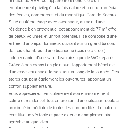
minutes du RER, cet appartement bénéficie d'un
emplacement privilégié, à la fois calme et proche immédiat
des écoles, commerces et du magnifique Parc de Sceaux.
Situé au 4ème étage avec ascenseur, au sein d'une
résidence bien entretenue, cet appartement de 77 m² offre
de beaux volumes et un fort potentiel. Il se compose d'une
entrée, d'un séjour lumineux ouvrant sur un grand balcon,
de trois chambres, d'une buanderie (cuisine à créer)
indépendante, d'une salle d'eau ainsi que de WC séparés.
Grâce à son exposition plein sud, l'appartement bénéficie
d'un excellent ensoleillement tout au long de la journée. Des
stores équipent également les ouvertures, apportant un
confort supplémentaire.
Vous apprécierez particulièrement son environnement
calme et résidentiel, tout en profitant d'une situation idéale à
proximité immédiate de toutes les commodités. Le balcon
constitue un véritable espace extérieur complémentaire,
agréable au quotidien.