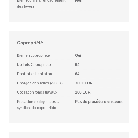
Bien soumis à l'encadrement
Non
des loyers
Copropriété
Bien en copropriété
Oui
Nb Lots Copropriété
64
Dont lots d'habitation
64
Charges annuelles (ALUR)
3600 EUR
Cotisation fonds travaux
100 EUR
Procédures diligentées c/
Pas de procédure en cours
syndicat de copropriété