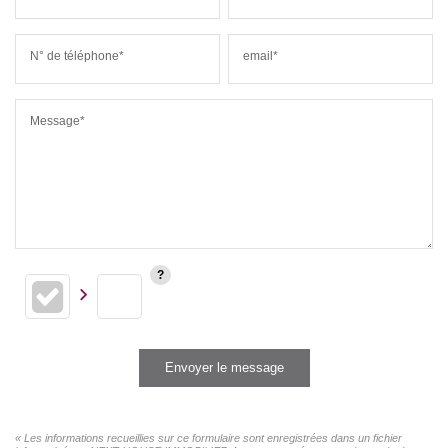
N° de téléphone*
email*
Message*
Envoyer le message
« Les informations recueillies sur ce formulaire sont enregistrées dans un fichier