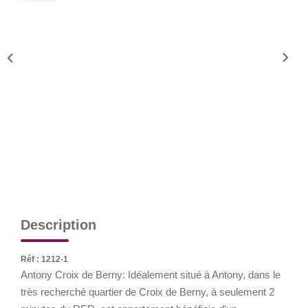
Nous Rejoindre
CONTACT
EN
Description
Réf : 1212-1
Antony Croix de Berny: Idéalement situé à Antony, dans le
très recherché quartier de Croix de Berny, à seulement 2