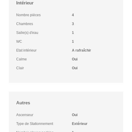
Intérieur
Nombre pièces
4
Chambres
3
Salle(s) d'eau
1
WC
1
Etat intérieur
A rafraîchir
Calme
Oui
Clair
Oui
Autres
Ascenseur
Oui
Type de Stationnement
Extérieur