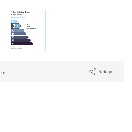
Partager
mer