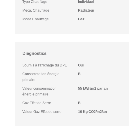
Type Chauffage
Individuel
Méca. Chauffage
Radiateur
Mode Chauffage
Gaz
Diagnostics
Soumis à l'affichage du DPE
Oui
Consommation énergie
B
primaire
Valeur consommation
55 kWh/m2 par an
énergie primaire
Gaz Effet de Serre
B
Valeur Gaz Effet de serre
10 Kg CO2/m2/an