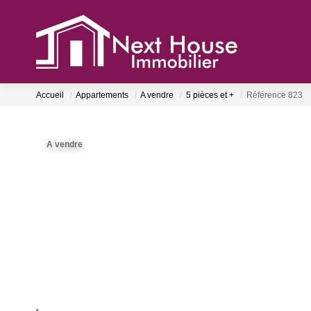
Accueil
Appartements
A vendre
5 pièces et +
Référence 823
A vendre