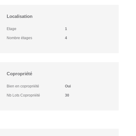
Localisation
Etage
1
Nombre étages
4
Copropriété
Bien en copropriété
Oui
Nb Lots Copropriété
30