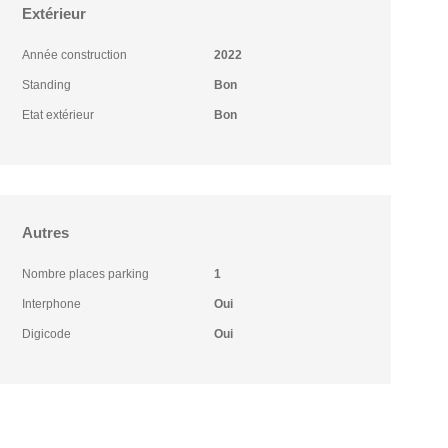
Extérieur
Année construction
2022
Standing
Bon
Etat extérieur
Bon
Autres
Nombre places parking
1
Interphone
Oui
Digicode
Oui