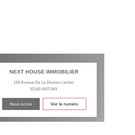
NEXT HOUSE IMMOBILIER
158 Avenue De La Division Leclerc
92160
ANTONY
Nous écrire
Voir le numéro